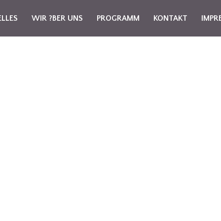
LLES
WIR ?BER UNS
PROGRAMM
KONTAKT
IMPR